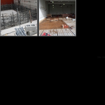
Site W