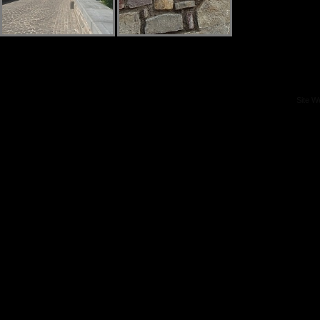
Site W