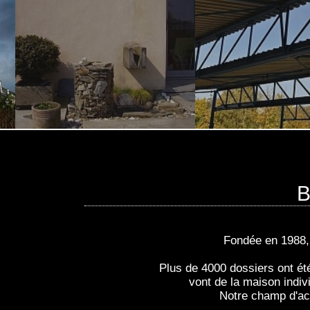
B
Fondée en 1988, n
Plus de 4000 dossiers ont ét
vont de la maison indiv
Notre champ d'act