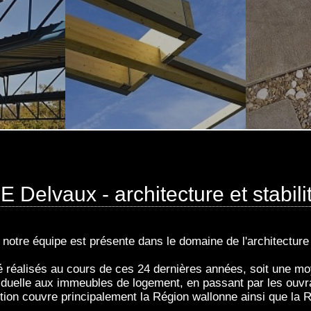
E Delvaux - architecture et stabili
otre équipe est présente dans le domaine de l'architecture e
é réalisés au cours de ces 24 dernières années, soit une m
iduelle aux immeubles de logement, en passant par les ouvra
ion couvre principalement la Région wallonne ainsi que la R