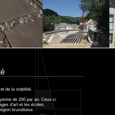
té
t de la stabilité.
oyenne de 200 par an. Ceux-ci
ges d'art et les écoles.
égion bruxelloise.