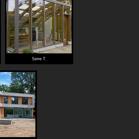
Serre T.